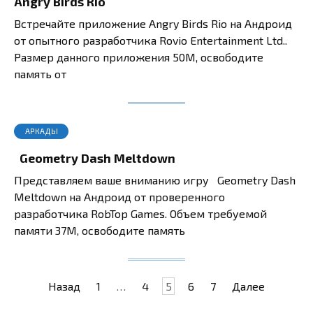
Angry Birds Rio
Встречайте приложение Angry Birds Rio на Андроид
от опытного разработчика Rovio Entertainment Ltd..
Размер данного приложения 50M, освободите
память от
АРКАДЫ
Geometry Dash Meltdown
Представляем ваше вниманию игру Geometry Dash
Meltdown на Андроид от проверенного
разработчика RobTop Games. Объем требуемой
памяти 37M, освободите память
Пагинация
Назад
1
…
4
5
6
7
Далее
записей